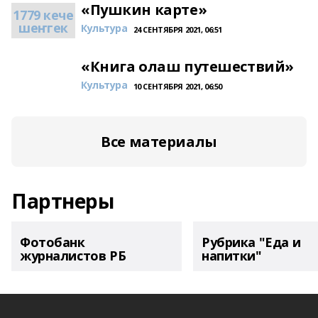
«Пушкин карте»
1779 кече
шеҥгек
Культура
24 СЕНТЯБРЯ 2021, 06:51
«Книга олаш путешествий»
Культура
10 СЕНТЯБРЯ 2021, 06:50
Все материалы
Партнеры
Фотобанк
Рубрика "Еда и
журналистов РБ
напитки"