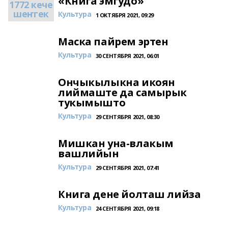
«Книга эмгудо»
1772 кече
шеҥгек
Культура
1 ОКТЯБРЯ 2021, 09:29
Маска пайрем эртен
Культура
30 СЕНТЯБРЯ 2021, 06:01
Ончыкылыкна икоян
лиймаште да самырык
тукымышто
Культура
29 СЕНТЯБРЯ 2021, 08:30
Мишкан уна-влакым
вашлийын
Культура
29 СЕНТЯБРЯ 2021, 07:41
Книга дене йолташ лийза
Культура
24 СЕНТЯБРЯ 2021, 09:18