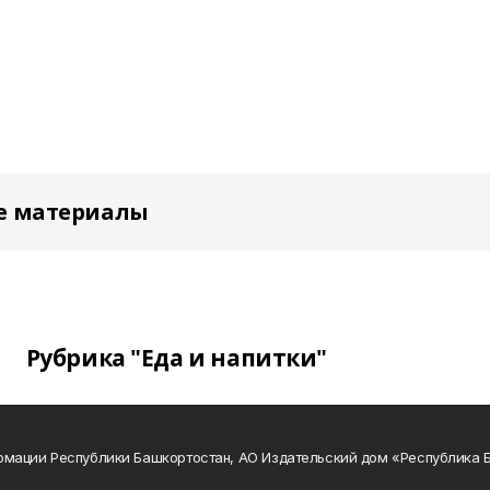
е материалы
Рубрика "Еда и напитки"
рмации Республики Башкортостан, АО Издательский дом «Республика 