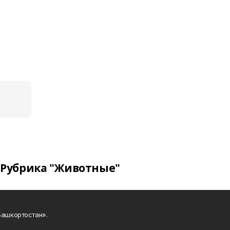
Рубрика "Животные"
Башкортостан».