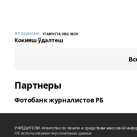
Ял озанлык
17 АВГУСТА 2022, 06:39
Кокияш ўдалтеш
Вс
Партнеры
Фотобанк журналистов РБ
УЧРЕДИТЕЛИ: Агентство по печати и средствам массовой инфо
Об использовании персональных данных