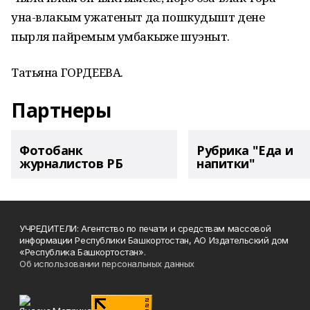
уна-влакым ужатеныт да пошкудышт дене
пырля пайремым умбакыже шуэныт.
Татьяна ГОРДЕЕВА.
Партнеры
Фотобанк
Рубрика "Еда и
журналистов РБ
напитки"
УЧРЕДИТЕЛИ: Агентство по печати и средствам массовой
информации Республики Башкортостан, АО Издательский дом
«Республика Башкортостан».
Об использовании персональных данных