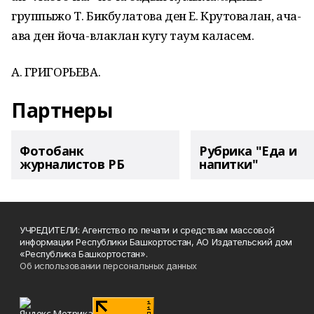
группыжо Т. Бикбулатова ден Е. Крутовалан, ача-
ава ден йоча-влаклан кугу таум каласем.
А. ГРИГОРЬЕВА.
Партнеры
Фотобанк
Рубрика "Еда и
журналистов РБ
напитки"
УЧРЕДИТЕЛИ: Агентство по печати и средствам массовой
информации Республики Башкортостан, АО Издательский дом
«Республика Башкортостан».
Об использовании персональных данных