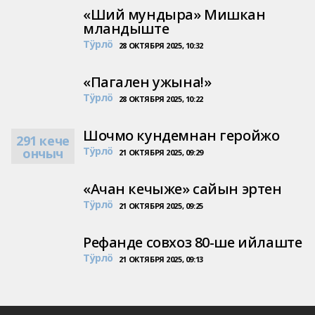
«Ший мундыра» Мишкан
мландыште
Тӱрлӧ
28 ОКТЯБРЯ 2025, 10:32
«Пагален ужына!»
Тӱрлӧ
28 ОКТЯБРЯ 2025, 10:22
Шочмо кундемнан геройжо
291 кече
Тӱрлӧ
ончыч
21 ОКТЯБРЯ 2025, 09:29
«Ачан кечыже» сайын эртен
Тӱрлӧ
21 ОКТЯБРЯ 2025, 09:25
Рефанде совхоз 80-ше ийлаште
Тӱрлӧ
21 ОКТЯБРЯ 2025, 09:13