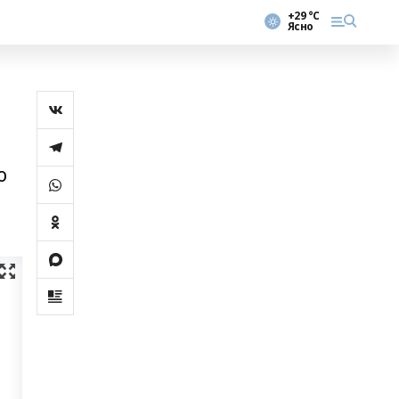
+29 °С
Ясно
о