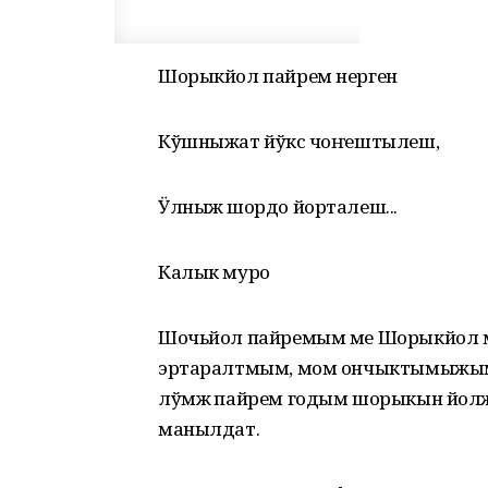
Шорыкйол пайрем нерген
Кўшныжат йўксӧ чоҥештылеш,
Ӱлныжӧ шордо йорталеш...
Калык муро
Шочьйол пайремым ме Шорыкйол м
эртаралтмым, мом ончыктымыжым
лўмжӧ пайрем годым шорыкын йол
манылдат.