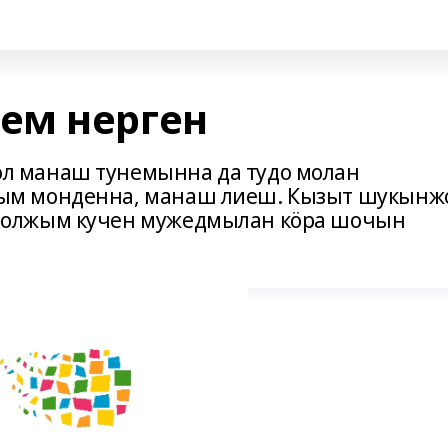
ем нерген
 манаш тунемынна да тудо молан
ым монденна, манаш лиеш. Кызыт шукынж
йолжым кучен мужедмылан кӧра шочын