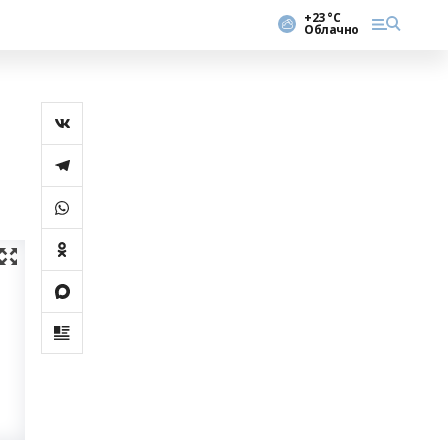
+23 °С
Облачно