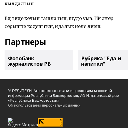
кылдалтын.
Вӱд тиде кечын ташла гын, шудо ума. Ий эҥер
серыште кодеш гын, идалык неле лиеш.
Партнеры
Фотобанк
Рубрика "Еда и
журналистов РБ
напитки"
УЧРЕДИТЕЛИ: Агентство по печати и средствам массовой
информации Республики Башкортостан, АО Издательский дом
«Республика Башкортостан».
Об использовании персональных данных