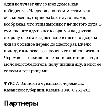
один получает ӱяцу со всех домов, как
победитель. На дворах по всем местам, как
обыкновенно, с криком бьют лутошками,
воображая, что этим выгоняют нечистого духа. В
сумерки все идут в лес к оврагу и на другую
сторону оврага кидают испеченные по дворам
яйца в большое дерево до шести раз. Ежели
попадут в дерево, то значит, что шайтан изгнан.
Черемисы, восхищенные начинают пировать, а
молодец-победитель, получивший ӱяцу, делит ее
со всеми товарищами...
ФУКС А. Записки о чувашах и черемисах
Казанской губернии. Казань, 1840. С.261-262.
Партнеры