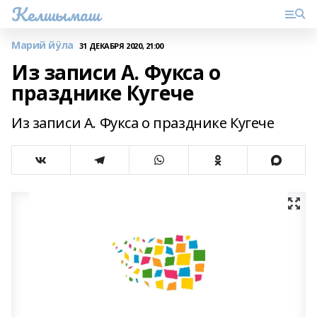
Келшымаш
Марий йӱла
31 ДЕКАБРЯ 2020, 21:00
Из записи А. Фукса о
празднике Кугече
Из записи А. Фукса о празднике Кугече