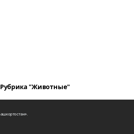
Рубрика "Животные"
Башкортостан».