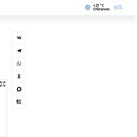
+21 °С
Облачно