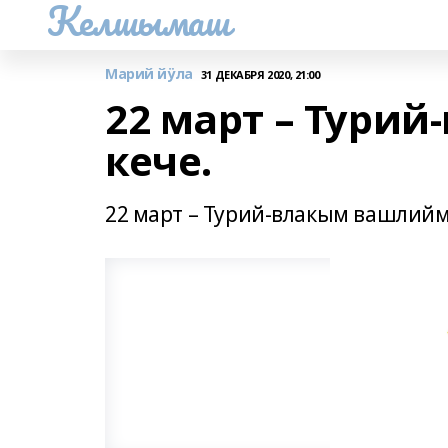
Келшымаш
Марий йӱла
31 ДЕКАБРЯ 2020, 21:00
22 март – Тури
кече.
22 март – Турий-влакым вашлийм