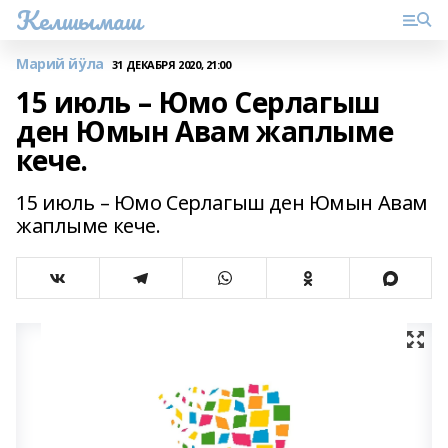
Келшымаш
Марий йӱла
31 ДЕКАБРЯ 2020, 21:00
15 июль – Юмо Серлагыш
ден Юмын Авам жаплыме
кече.
15 июль – Юмо Серлагыш ден Юмын Авам
жаплыме кече.