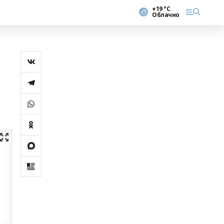
+19 °С
Облачно