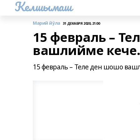
Келшымаш
Марий йӱла
31 ДЕКАБРЯ 2020, 21:00
15 февраль – Те
вашлийме кече
15 февраль – Теле ден шошо ваш