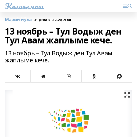
Келшымаш
Марий йӱла
31 ДЕКАБРЯ 2020, 21:00
13 ноябрь – Тул Водыж ден
Тул Авам жаплыме кече.
13 ноябрь – Тул Водыж ден Тул Авам
жаплыме кече.