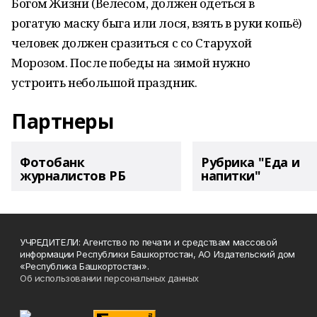
Богом Жизни (Велесом, должен одеться в
рогатую маску быга или лося, взять в руки копьё)
человек должен сразиться с со Старухой
Морозом. После победы на зимой нужно
устроить небольшой праздник.
Партнеры
Фотобанк
Рубрика "Еда и
журналистов РБ
напитки"
УЧРЕДИТЕЛИ: Агентство по печати и средствам массовой
информации Республики Башкортостан, АО Издательский дом
«Республика Башкортостан».
Об использовании персональных данных