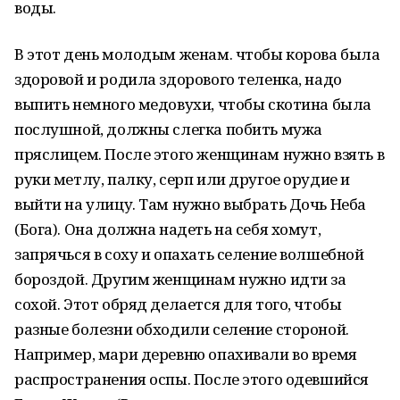
воды.
В этот день молодым женам. чтобы корова была
здоровой и родила здорового теленка, надо
выпить немного медовухи, чтобы скотина была
послушной, должны слегка побить мужа
пряслицем. После этого женщинам нужно взять в
руки метлу, палку, серп или другое орудие и
выйти на улицу. Там нужно выбрать Дочь Неба
(Бога). Она должна надеть на себя хомут,
запрячься в соху и опахать селение волшебной
бороздой. Другим женщинам нужно идти за
сохой. Этот обряд делается для того, чтобы
разные болезни обходили селение стороной.
Например, мари деревню опахивали во время
распространения оспы. После этого одевшийся