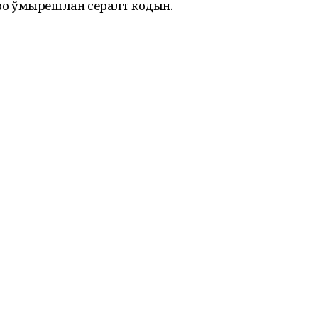
о ўмырешлан сералт кодын.