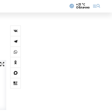
+21 °С
Облачно