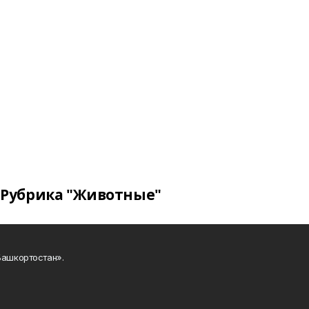
Рубрика "Животные"
Башкортостан».