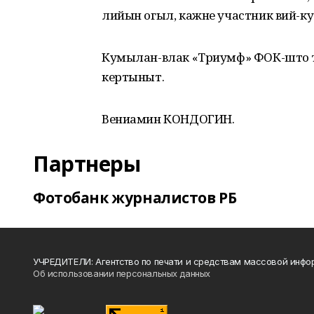
лийын огыл, кажне участник вий-к
Кумылан-влак «Триумф» ФОК-што 
кертыныт.
Вениамин КОНДОГИН.
Партнеры
Фотобанк журналистов РБ
УЧРЕДИТЕЛИ: Агентство по печати и средствам массовой инфо
Об использовании персональных данных