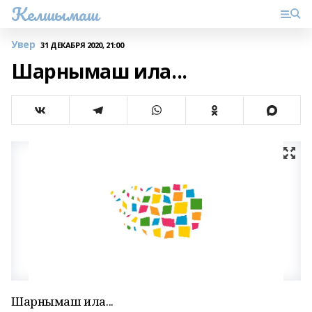
Келшымаш
Увер
31 ДЕКАБРЯ 2020, 21:00
Шарнымаш ила...
Шарнымаш ила...