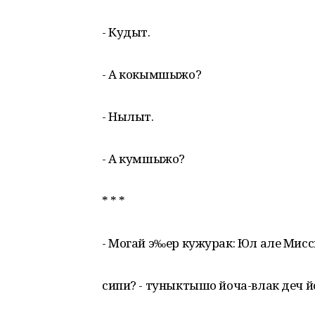
- Кудыт.
- А кокымшыжо?
- Нылыт.
- А кумшыжо?
* * *
- Могай э‰ер кужурак: Юл але Мисс
сипи? - туныктышо йоча-влак деч 