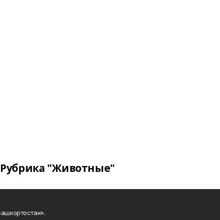
Рубрика "Животные"
Башкортостан».