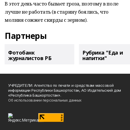
В этот день часто бывает гроза, поэтому в поле
лучше не работать (в старину боялись, что
молния сожжет скирды с зерном).
Партнеры
Фотобанк
Рубрика "Еда и
журналистов РБ
напитки"
УЧРЕДИТЕЛИ: Агентство по печати и средствам массовой
информации Республики Башкортостан, АО Издательский дом
«Республика Башкортостан».
Об использовании персональных данных