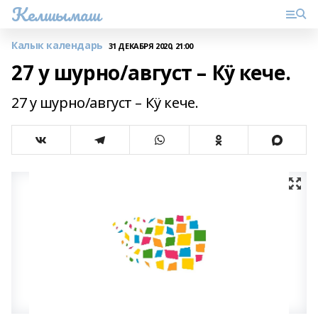
Келшымаш
Калык календарь
31 ДЕКАБРЯ 2020, 21:00
27 у шурно/август – Кӱ кече.
27 у шурно/август – Кӱ кече.