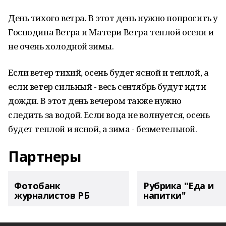
День тихого ветра. В этот день нужно попросить у
Господина Ветра и Матери Ветра теплой осени и
не очень холодной зимы.
Если ветер тихий, осень будет ясной и теплой, а
если ветер сильный - весь сентябрь будут идти
дожди. В этот день вечером также нужно
следить за водой. Если вода не волнуется, осень
будет теплой и ясной, а зима - безметельной.
Партнеры
Фотобанк
Рубрика "Еда и
журналистов РБ
напитки"