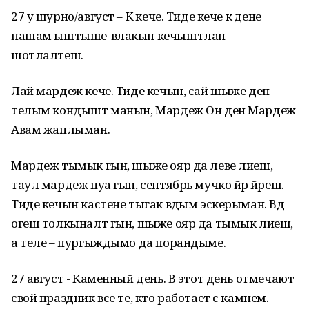
27 у шурно/август – Кӱ кече. Тиде кече кӱ дене
пашам ыштыше-влакын кечыштлан
шотлалтеш.
Лай мардеж кече. Тиде кечын, сай шыже ден
телым кондышт манын, Мардеж Он ден Мардеж
Авам жаплыман.
Мардеж тымык гын, шыже ояр да леве лиеш,
таул мардеж пуа гын, сентябрь мучко йӱр йӱреш.
Тиде кечын кастене тыгак вӱдым эскерыман. Вӱд
огеш толкыналт гын, шыже ояр да тымык лиеш,
а теле – пургыждымо да порандыме.
27 август - Каменный день. В этот день отмечают
свой праздник все те, кто работает с камнем.