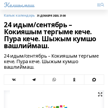
Келшымаш
Калык календарь
31 ДЕКАБРЯ 2020, 21:00
24 идым/сентябрь –
Кокияшым тергыме кече.
Пура кече. Шыжым кумшо
вашлиймаш.
24 идым/сентябрь – Кокияшым тергыме
кече. Пура кече. Шыжым кумшо
вашлиймаш.