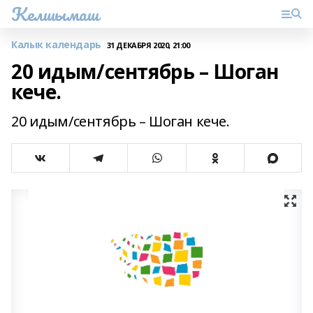
Келшымаш
Калык календарь
31 ДЕКАБРЯ 2020, 21:00
20 идым/сентябрь – Шоган
кече.
20 идым/сентябрь – Шоган кече.