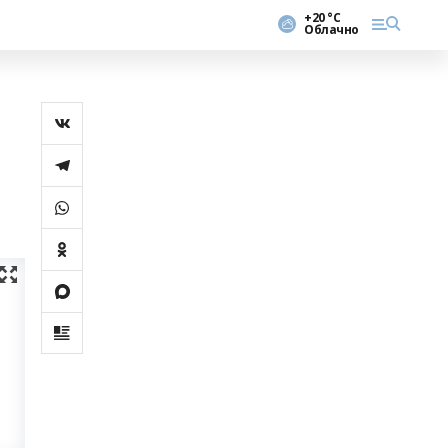
+20 °С
Облачно