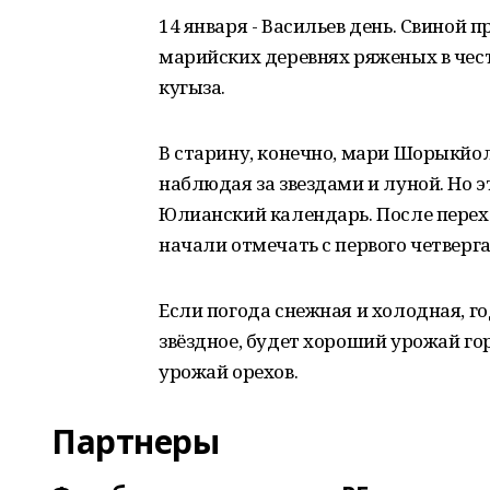
14 января - Васильев день. Свиной 
марийских деревнях ряженых в чест
кугыза.
В старину, конечно, мари Шорыкйо
наблюдая за звездами и луной. Но 
Юлианский календарь. После пере
начали отмечать с первого четверга
Если погода снежная и холодная, го
звёздное, будет хороший урожай гор
урожай орехов.
Партнеры