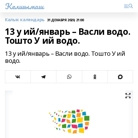
Келшымаш
Калык календарь
31 ДЕКАБРЯ 2020, 21:00
13 у ий/январь – Васли водо.
Тошто У ий водо.
13 у ий/январь – Васли водо. Тошто У ий
водо.