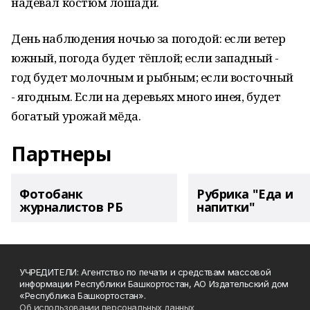
надевал костюм лошади.
День наблюдения ночью за погодой: если ветер
южный, погода будет тёплой; если западный -
год будет молочным и рыбным; если восточный
- ягодным. Если на деревьях много инея, будет
богатый урожай мёда.
Партнеры
Фотобанк
Рубрика "Еда и
журналистов РБ
напитки"
УЧРЕДИТЕЛИ: Агентство по печати и средствам массовой
информации Республики Башкортостан, АО Издательский дом
«Республика Башкортостан».
Об использовании персональных данных