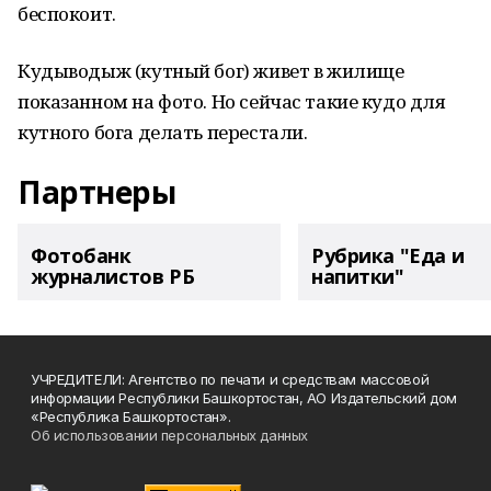
беспокоит.
Кудыводыж (кутный бог) живет в жилище
показанном на фото. Но сейчас такие кудо для
кутного бога делать перестали.
Партнеры
Фотобанк
Рубрика "Еда и
журналистов РБ
напитки"
УЧРЕДИТЕЛИ: Агентство по печати и средствам массовой
информации Республики Башкортостан, АО Издательский дом
«Республика Башкортостан».
Об использовании персональных данных