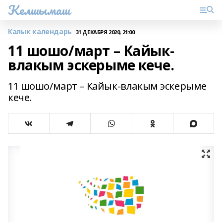
Келшымаш
Калык календарь
31 ДЕКАБРЯ 2020, 21:00
11 шошо/март – Кайык-
влакым эскерыме кече.
11 шошо/март – Кайык-влакым эскерыме
кече.