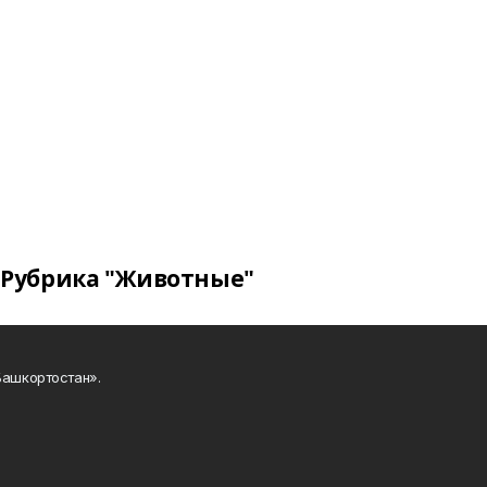
Рубрика "Животные"
Башкортостан».