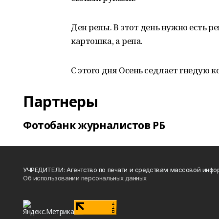
Ден репы. В этот день нужно есть 
картошка, а репа.
С этого дня Осень седлает гнедую к
Партнеры
Фотобанк журналистов РБ
УЧРЕДИТЕЛИ: Агентство по печати и средствам массовой инфо
Об использовании персональных данных