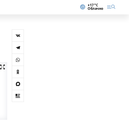
+17 °С
Облачно