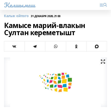
Келшымаш
Калык ойпого
31 ДЕКАБРЯ 2020, 21:00
Камысе марий-влакын
Султан кереметышт