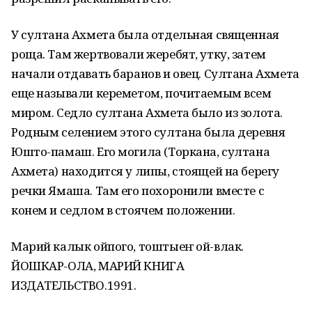
У султана Ахмета была отдельная священная
роща. Там жертвовали жеребят, утку, затем
начали отдавать баранов и овец. Султана Ахмета
еще называли кереметом, почитаемым всем
миром. Седло султана Ахмета было из золота.
Родным селением этого султана была деревня
Юшто-памаш. Его могила (Торкана, султана
Ахмета) находится у липы, стоящей на берегу
речки Ямаша. Там его похоронили вместе с
конем и седлом в стоячем положении.
Марий калык ойпого, тоштыеҥ ой-влак.
ЙОШКАР-ОЛА, МАРИЙ КНИГА
ИЗДАТЕЛЬСТВО.1991.