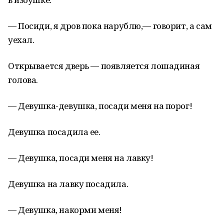
— Посиди, я дров пока нарублю,— говорит, а сам
уехал.
Открывается дверь — появляется лошадиная
голова.
— Девушка-девушка, посади меня на порог!
Девушка посадила ее.
— Девушка, посади меня на лавку!
Девушка на лавку посадила.
— Девушка, накорми меня!