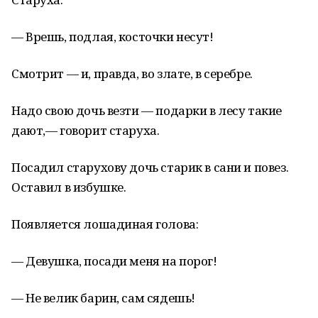
— Врешь, подлая, косточки несут!
Смотрит — и, правда, во злате, в серебре.
Надо свою дочь везти — подарки в лесу такие
дают,— говорит старуха.
Посадил старухову дочь старик в сани и повез.
Оставил в избушке.
Появляется лошадиная голова:
— Девушка, посади меня на порог!
— Не велик барин, сам сядешь!