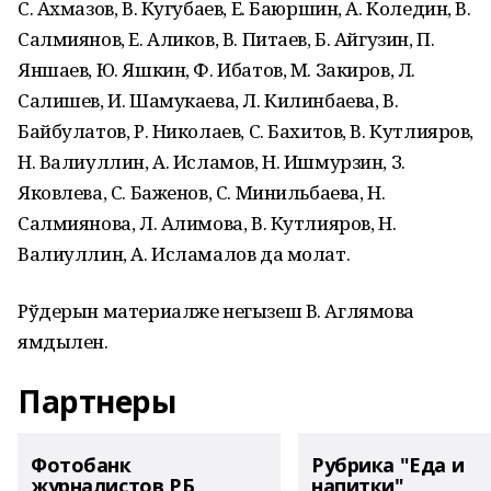
С. Ахмазов, В. Кугубаев, Е. Баюршин, А. Коледин, В.
Салмиянов, Е. Аликов, В. Питаев, Б. Айгузин, П.
Яншаев, Ю. Яшкин, Ф. Ибатов, М. Закиров, Л.
Салишев, И. Шамукаева, Л. Килинбаева, В.
Байбулатов, Р. Николаев, С. Бахитов, В. Кутлияров,
Н. Валиуллин, А. Исламов, Н. Ишмурзин, З.
Яковлева, С. Баженов, С. Минильбаева, Н.
Салмиянова, Л. Алимова, В. Кутлияров, Н.
Валиуллин, А. Исламалов да молат.
Рўдерын материалже негызеш В. Аглямова
ямдылен.
Партнеры
Фотобанк
Рубрика "Еда и
журналистов РБ
напитки"