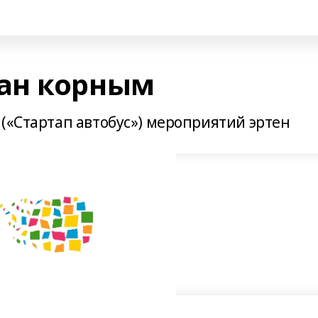
ан корным
(«Стартап автобус») мероприятий эртен