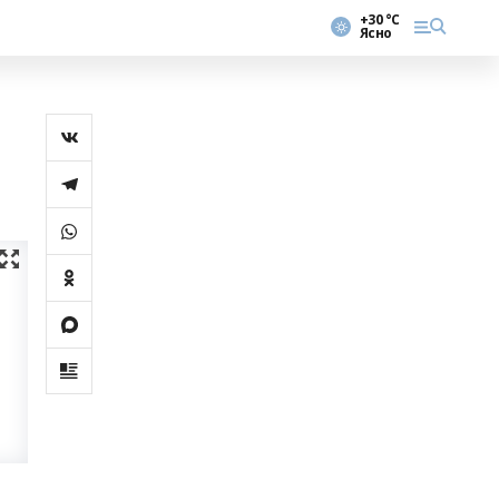
+30 °С
Ясно