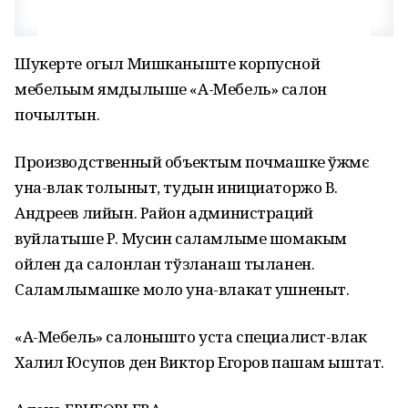
Шукерте огыл Мишканыште корпусной
мебельым ямдылыше «А-Мебель» салон
почылтын.
Производственный объектым почмашке ўжмє
уна-влак толыныт, тудын инициаторжо В.
Андреев лийын. Район администраций
вуйлатыше Р. Мусин саламлыме шомакым
ойлен да салонлан тўзланаш тыланен.
Саламлымашке моло уна-влакат ушненыт.
«А-Мебель» салонышто уста специалист-влак
Халил Юсупов ден Виктор Егоров пашам ыштат.