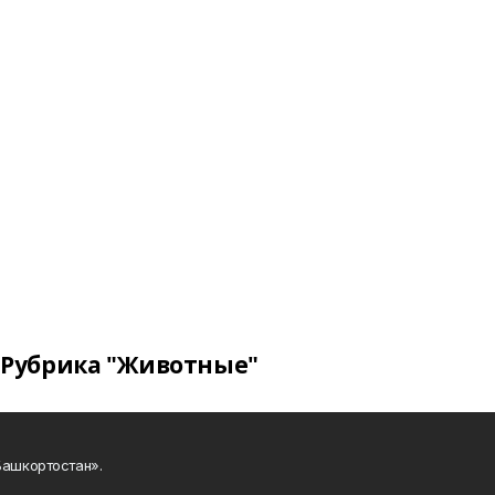
Рубрика "Животные"
Башкортостан».