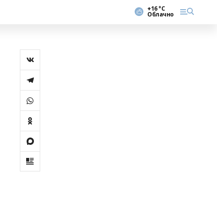
+16 °С
Облачно