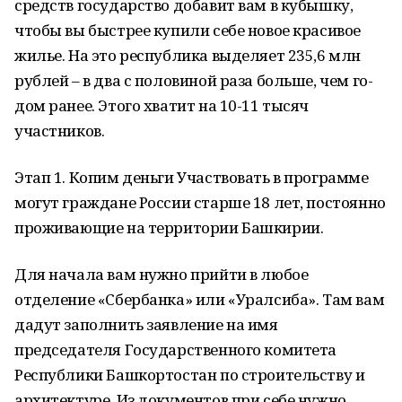
средств государство добавит вам в кубышку,
чтобы вы быстрее купили себе новое красивое
жилье. На это республика выделяет 235,6 млн
рублей – в два с половиной раза больше, чем го-
дом ранее. Этого хватит на 10-11 тысяч
участников.
Этап 1. Копим деньги Участвовать в программе
могут граждане России старше 18 лет, постоянно
проживающие на территории Башкирии.
Для начала вам нужно прийти в любое
отделение «Сбербанка» или «Уралсиба». Там вам
дадут заполнить заявление на имя
председателя Государственного комитета
Республики Башкортостан по строительству и
архитектуре. Из документов при себе нужно